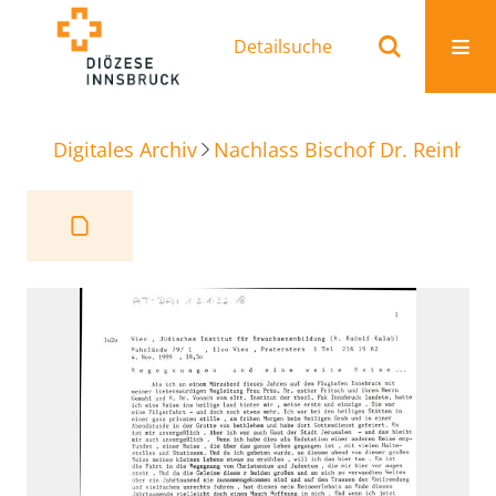
Detailsuche
Digitales Archiv
Nachlass Bischof Dr. Reinhold