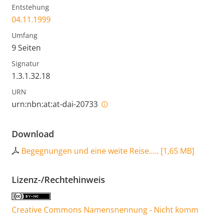
Entstehung
04.11.1999
Umfang
9 Seiten
Signatur
1.3.1.32.18
URN
urn:nbn:at:at-dai-20733
Download
Begegnungen und eine weite Reise.....
[
1,65 MB
]
Lizenz-/Rechtehinweis
Creative Commons Namensnennung - Nicht komm