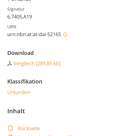
Signatur
6.7405.A19
URN
urn:nbn:at:at-dai-52165
Download
Vergleich
[
289,85 kb
]
Klassifikation
Urkunden
Inhalt
Rückseite