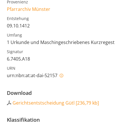
Provenienz
Pfarrarchiv Münster
Entstehung
09.10.1412
Umfang
1 Urkunde und Maschingeschriebenes Kurzregest
Signatur
6.7405.A18
URN
urn:nbn:at:at-dai-52157
Download
Gerichtsentstscheidung Gütl
[
236,79 kb
]
Klassifikation