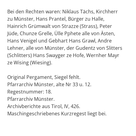
Bei den Rechten waren: Niklaus Tächs, Kirchherr
zu Münster, Hans Prantel, Bürger zu Halle,
Hainrich Grümwalt von Strazze (Strass), Peter
Jüde, Chunze Grelle, Ülle Pphete alle von Ästen,
Hans Venigel und Gebhart Hans Grawl, Andre
Lehner, alle von Münster, der Gudentz von Slitters
(Schlitters) Hans Swayger ze Hofe, Wernher Mayr
ze Wising (Wiesing).
Original Pergament, Siegel fehlt.
Pfarrarchiv Münster, alte Nr 33 u. 12.
Regestnummer: 18.
Pfarrarchiv Münster.
Archivberichte aus Tirol, IV, 426.
Maschingeschriebenes Kurzregest liegt bei.