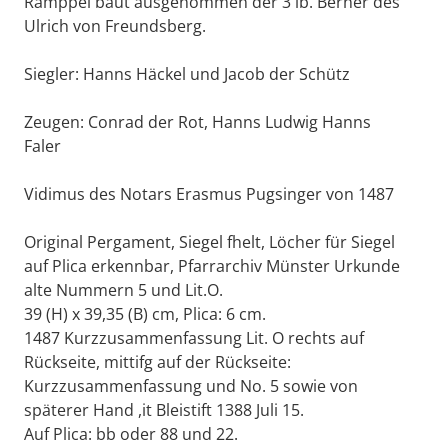
Ramppel baut ausgenommen der 3 lb. Berner des
Ulrich von Freundsberg.
Siegler: Hanns Häckel und Jacob der Schütz
Zeugen: Conrad der Rot, Hanns Ludwig Hanns
Faler
Vidimus des Notars Erasmus Pugsinger von 1487
Original Pergament, Siegel fhelt, Löcher für Siegel
auf Plica erkennbar, Pfarrarchiv Münster Urkunde
alte Nummern 5 und Lit.O.
39 (H) x 39,35 (B) cm, Plica: 6 cm.
1487 Kurzzusammenfassung Lit. O rechts auf
Rückseite, mittifg auf der Rückseite:
Kurzzusammenfassung und No. 5 sowie von
späterer Hand ,it Bleistift 1388 Juli 15.
Auf Plica: bb oder 88 und 22.