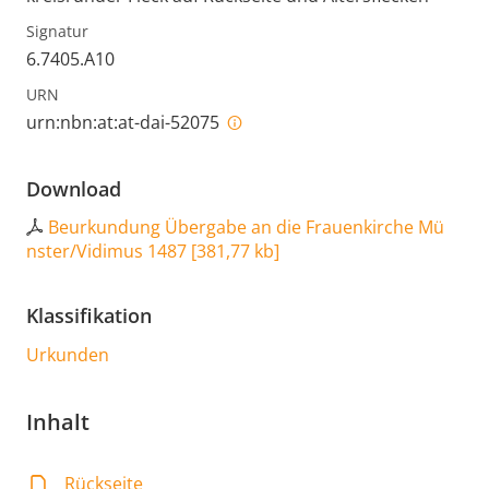
Signatur
6.7405.A10
URN
urn:nbn:at:at-dai-52075
Download
Beurkundung Übergabe an die Frauenkirche Mü
nster/Vidimus 1487
[
381,77 kb
]
Klassifikation
Urkunden
Inhalt
Rückseite