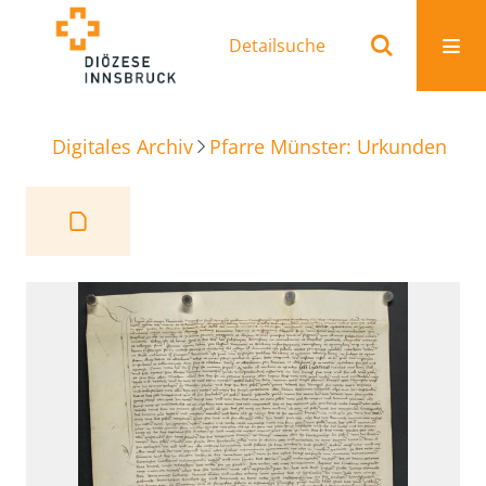
Detailsuche
Digitales Archiv
Pfarre Münster: Urkunden
Be