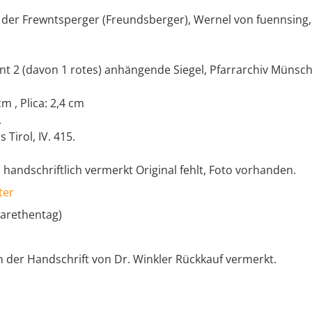
der Frewntsperger (Freundsberger), Wernel von fuennsing
nt 2 (davon 1 rotes) anhängende Siegel, Pfarrarchiv Münsch
cm , Plica: 2,4 cm
.
 Tirol, IV. 415.
 handschriftlich vermerkt Original fehlt, Foto vorhanden.
ter
garethentag)
n der Handschrift von Dr. Winkler Rückkauf vermerkt.