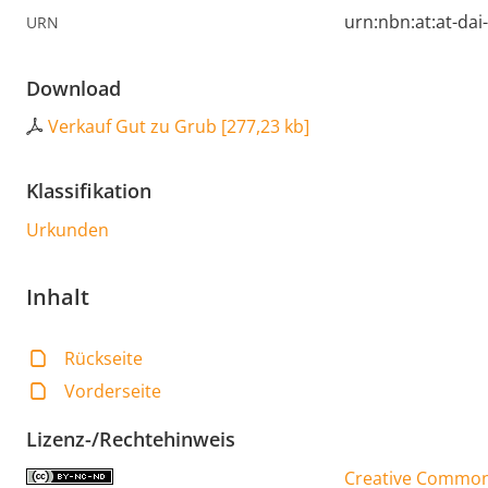
urn:nbn:at:at-da
URN
Download
Verkauf Gut zu Grub
[
277,23 kb
]
Klassifikation
Urkunden
Inhalt
Rückseite
Vorderseite
Lizenz-/Rechtehinweis
Creative Commons