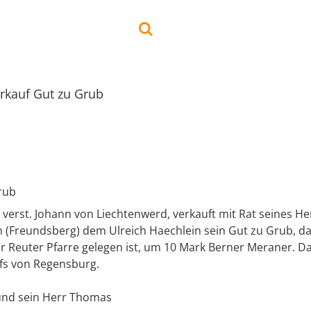
rkauf Gut zu Grub
rub
 verst. Johann von Liechtenwerd, verkauft mit Rat seines 
 (Freundsberg) dem Ulreich Haechlein sein Gut zu Grub, da
r Reuter Pfarre gelegen ist, um 10 Mark Berner Meraner. Da
fs von Regensburg.
 und sein Herr Thomas