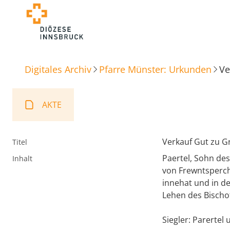
Digitales Archiv
Pfarre Münster: Urkunden
Ve
AKTE
Verkauf Gut zu G
Titel
Paertel, Sohn des
Inhalt
von Frewntsperch
innehat und in de
Lehen des Bischo
Siegler: Parertel