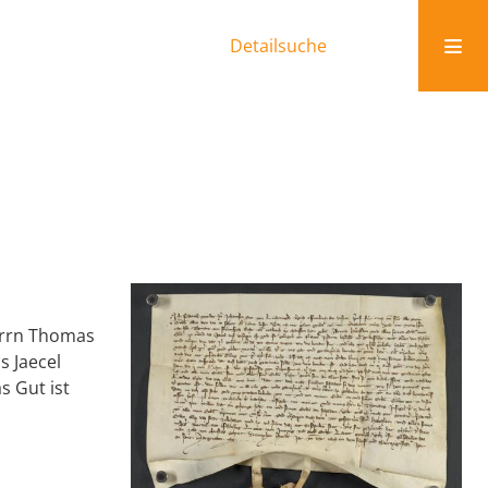
Detailsuche
Herrn Thomas
s Jaecel
s Gut ist