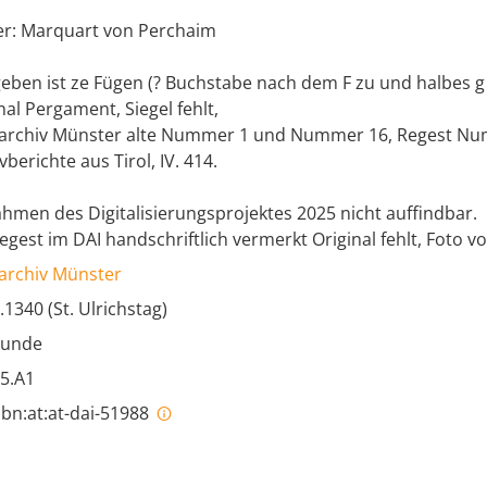
er: Marquart von Perchaim
eben ist ze Fügen (? Buchstabe nach dem F zu und halbes g 
nal Pergament, Siegel fehlt,
rarchiv Münster alte Nummer 1 und Nummer 16, Regest Nu
vberichte aus Tirol, IV. 414.
hmen des Digitalisierungsprojektes 2025 nicht auffindbar.
egest im DAI handschriftlich vermerkt Original fehlt, Foto 
archiv Münster
.1340 (St. Ulrichstag)
kunde
5.A1
bn:at:at-dai-51988