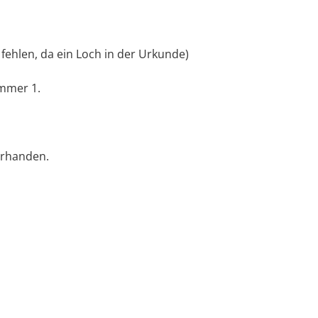
fehlen, da ein Loch in der Urkunde)
mmer 1.
vorhanden.