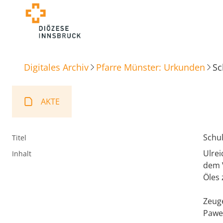
Digitales Archiv
Pfarre Münster: Urkunden
Sc
AKTE
Schul
Titel
Ulrei
Inhalt
dem 
Öles 
Zeuge
Pawe