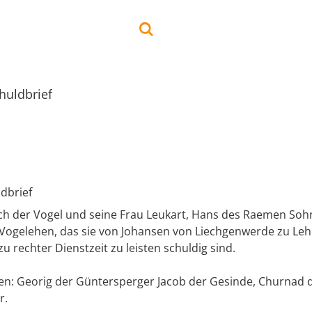
huldbrief
dbrief
ch der Vogel und seine Frau Leukart, Hans des Raemen Sohn
Vogelehen, das sie von Johansen von Liechgenwerde zu Le
zu rechter Dienstzeit zu leisten schuldig sind.
n: Georig der Güntersperger Jacob der Gesinde, Churnad de
r.