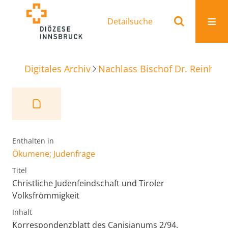
Detailsuche
Digitales Archiv
Nachlass Bischof Dr. Reinhold
Enthalten in
Ökumene; Judenfrage
Titel
Christliche Judenfeindschaft und Tiroler
Volksfrömmigkeit
Inhalt
Korrespondenzblatt des Canisianums 2/94.