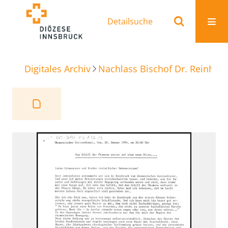
Detailsuche
Digitales Archiv
Nachlass Bischof Dr. Reinhold