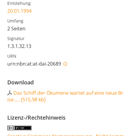
Entstehung
20.01.1994
Umfang
2 Seiten
Signatur
1.3.1.32.13
URN
urn:nbn:at:at-dai-20689
Download
Das Schiff der Ökumene wartet auf eine neue Br
ise.....
[
515,98 kb
]
Lizenz-/Rechtehinweis