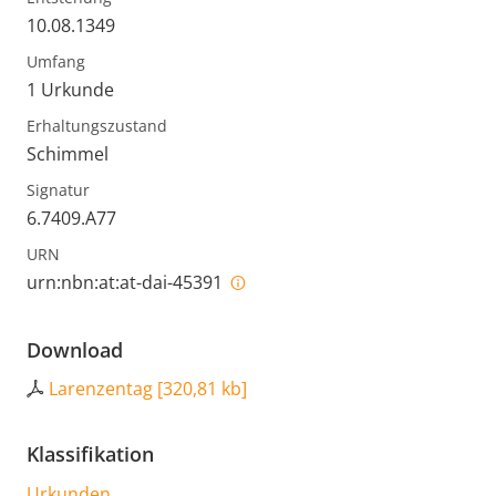
10.08.1349
Umfang
1 Urkunde
Erhaltungszustand
Schimmel
Signatur
6.7409.A77
URN
urn:nbn:at:at-dai-45391
Download
Larenzentag
[
320,81 kb
]
Klassifikation
Urkunden