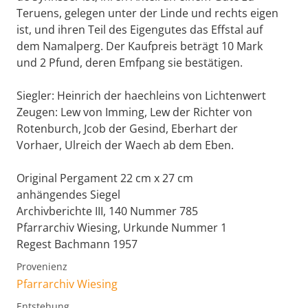
Teruens, gelegen unter der Linde und rechts eigen
ist, und ihren Teil des Eigengutes das Effstal auf
dem Namalperg. Der Kaufpreis beträgt 10 Mark
und 2 Pfund, deren Emfpang sie bestätigen.
Siegler: Heinrich der haechleins von Lichtenwert
Zeugen: Lew von Imming, Lew der Richter von
Rotenburch, Jcob der Gesind, Eberhart der
Vorhaer, Ulreich der Waech ab dem Eben.
Original Pergament 22 cm x 27 cm
anhängendes Siegel
Archivberichte III, 140 Nummer 785
Pfarrarchiv Wiesing, Urkunde Nummer 1
Regest Bachmann 1957
Provenienz
Pfarrarchiv Wiesing
Entstehung