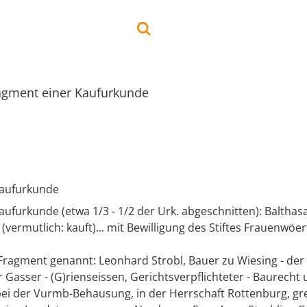
agment einer Kaufurkunde
Kaufurkunde
ufurkunde (etwa 1/3 - 1/2 der Urk. abgeschnitten): Balthas
.. (vermutlich: kauft)... mit Bewilligung des Stiftes Frauenwöer
Fragment genannt: Leonhard Strobl, Bauer zu Wiesing - der
 Gasser - (G)rienseissen, Gerichtsverpflichteter - Baurecht
bei der Vurmb-Behausung, in der Herrschaft Rottenburg, g