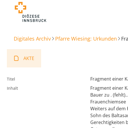
Digitales Archiv
Pfarre Wiesing: Urkunden
Fr
AKTE
Fragment einer 
Titel
Fragment einer Ka
Inhalt
Bauer zu . (fehlt)
Frauenchiemsee
Weiters auf dem 
Sohn des Baltasar
Gerechtigkeiten 