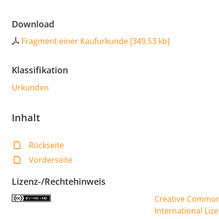
Download
Fragment einer Kaufurkunde
[
349,53 kb
]
Klassifikation
Urkunden
Inhalt
Rückseite
Vorderseite
Lizenz-/Rechtehinweis
Creative Commons
International Liz