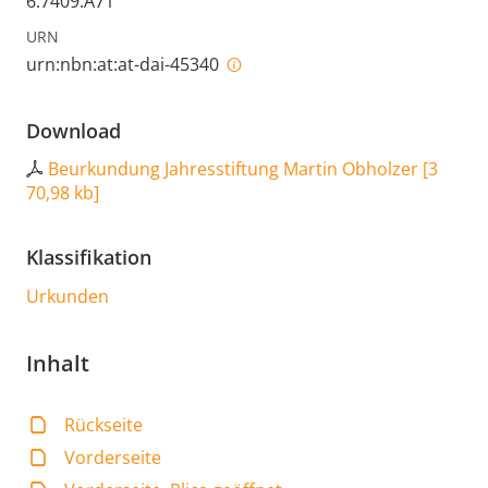
6.7409.A71
URN
urn:nbn:at:at-dai-45340
Download
Beurkundung Jahresstiftung Martin Obholzer
[
3
70,98 kb
]
Klassifikation
Urkunden
Inhalt
Rückseite
Vorderseite