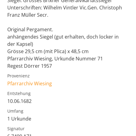
Siegel: Grosses Brixner Generalvikariatssiegel
Unterschriften: Wilhelm Vintler Vic.Gen. Christoph
Franz Müller Secr.
Original Pergament.
anhängendes Siegel (gut erhalten, doch locker in
der Kapsel)
Grösse 29,5 cm (mit Plica) x 48,5 cm
Pfarrarchiv Wiesing, Urkunde Nummer 71
Regest Dörrer 1957
Provenienz
Pfarrarchiv Wiesing
Entstehung
10.06.1682
Umfang
1 Urkunde
Signatur