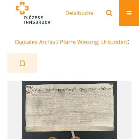
Detailsuche
Digitales Archiv
Pfarre Wiesing: Urkunden
Be