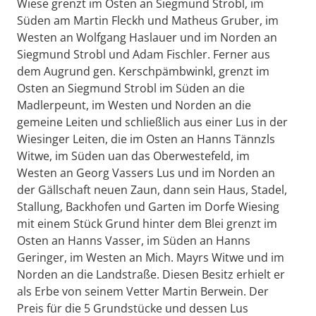
Wiese grenzt im Osten an Siegmund Strobl, im
Süden am Martin Fleckh und Matheus Gruber, im
Westen an Wolfgang Haslauer und im Norden an
Siegmund Strobl und Adam Fischler. Ferner aus
dem Augrund gen. Kerschpämbwinkl, grenzt im
Osten an Siegmund Strobl im Süden an die
Madlerpeunt, im Westen und Norden an die
gemeine Leiten und schließlich aus einer Lus in der
Wiesinger Leiten, die im Osten an Hanns Tännzls
Witwe, im Süden uan das Oberwestefeld, im
Westen an Georg Vassers Lus und im Norden an
der Gällschaft neuen Zaun, dann sein Haus, Stadel,
Stallung, Backhofen und Garten im Dorfe Wiesing
mit einem Stück Grund hinter dem Blei grenzt im
Osten an Hanns Vasser, im Süden an Hanns
Geringer, im Westen an Mich. Mayrs Witwe und im
Norden an die Landstraße. Diesen Besitz erhielt er
als Erbe von seinem Vetter Martin Berwein. Der
Preis für die 5 Grundstücke und dessen Lus