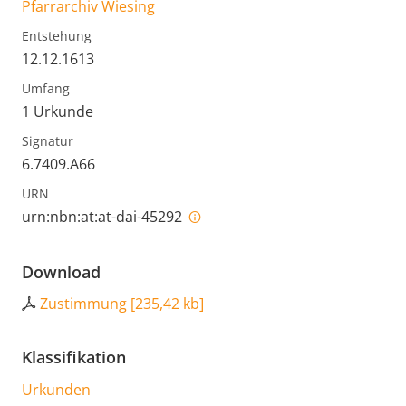
Pfarrarchiv Wiesing
Entstehung
12.12.1613
Umfang
1 Urkunde
Signatur
6.7409.A66
URN
urn:nbn:at:at-dai-45292
Download
Zustimmung
[
235,42 kb
]
Klassifikation
Urkunden