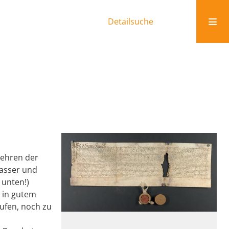
Detailsuche
gehren der
Vasser und
 unten!)
 in gutem
ufen, noch zu