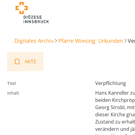
Digitales Archiv
Pfarre Wiesing: Urkunden
Ve
AKTE
Verpflichtung
Titel
Hans Kanndler zu 
Inhalt
beiden Kirchpröp
Georg Strobl, mi
dieser Kirche gr
Zustand zu erhal
verändern und jäh