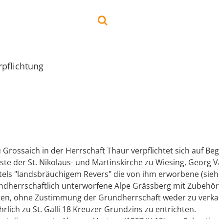
rpflichtung
Grossaich in der Herrschaft Thaur verpflichtet sich auf Be
ste der St. Nikolaus- und Martinskirche zu Wiesing, Georg 
ttels "landsbräuchigem Revers" die von ihm erworbene (sieh
undherrschaftlich unterworfene Alpe Grässberg mit Zubehör
ten, ohne Zustimmung der Grundherrschaft weder zu verka
rlich zu St. Galli 18 Kreuzer Grundzins zu entrichten.