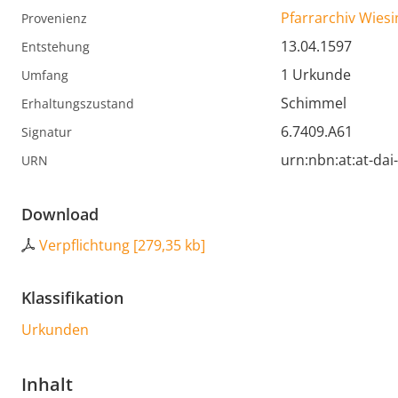
Pfarrarchiv Wiesi
Provenienz
13.04.1597
Entstehung
1 Urkunde
Umfang
Schimmel
Erhaltungszustand
6.7409.A61
Signatur
urn:nbn:at:at-da
URN
Download
Verpflichtung
[
279,35 kb
]
Klassifikation
Urkunden
Inhalt