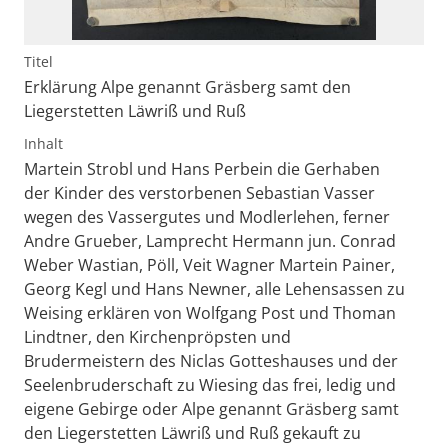
Titel
Erklärung Alpe genannt Gräsberg samt den
Liegerstetten Läwriß und Ruß
Inhalt
Martein Strobl und Hans Perbein die Gerhaben
der Kinder des verstorbenen Sebastian Vasser
wegen des Vassergutes und Modlerlehen, ferner
Andre Grueber, Lamprecht Hermann jun. Conrad
Weber Wastian, Pöll, Veit Wagner Martein Painer,
Georg Kegl und Hans Newner, alle Lehensassen zu
Weising erklären von Wolfgang Post und Thoman
Lindtner, den Kirchenpröpsten und
Brudermeistern des Niclas Gotteshauses und der
Seelenbruderschaft zu Wiesing das frei, ledig und
eigene Gebirge oder Alpe genannt Gräsberg samt
den Liegerstetten Läwriß und Ruß gekauft zu