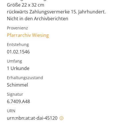
Größe 22 x 32 cm
rückwärts Zahlungsvermerke 15. Jahrhundert.
Nicht in den Archivberichten
Provenienz
Pfarrarchiv Wiesing
Entstehung
01.02.1546
Umfang
1 Urkunde
Erhaltungszustand
Schimmel
Signatur
6.7409.A48
URN
urn:nbn:at:at-dai-45120