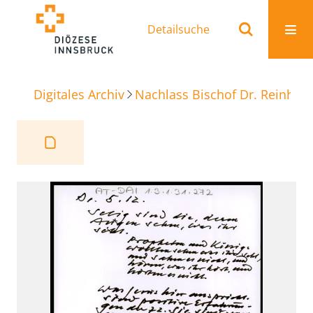
Detailsuche
Digitales Archiv
Nachlass Bischof Dr. Reinhold