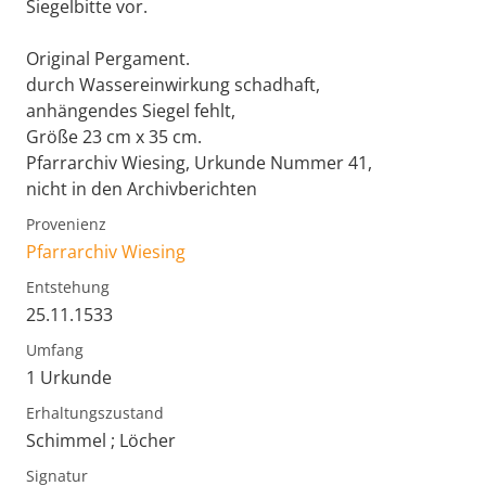
Siegelbitte vor.
Original Pergament.
durch Wassereinwirkung schadhaft,
anhängendes Siegel fehlt,
Größe 23 cm x 35 cm.
Pfarrarchiv Wiesing, Urkunde Nummer 41,
nicht in den Archivberichten
Provenienz
Pfarrarchiv Wiesing
Entstehung
25.11.1533
Umfang
1 Urkunde
Erhaltungszustand
Schimmel ; Löcher
Signatur