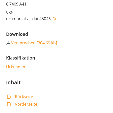
6.7409.A41
URN
urn:nbn:at:at-dai-45046
Download
Versprechen
[
304,69 kb
]
Klassifikation
Urkunden
Inhalt
Rückseite
Vorderseite