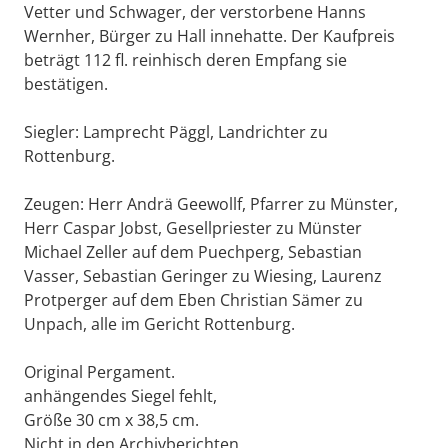
Vetter und Schwager, der verstorbene Hanns
Wernher, Bürger zu Hall innehatte. Der Kaufpreis
beträgt 112 fl. reinhisch deren Empfang sie
bestätigen.
Siegler: Lamprecht Päggl, Landrichter zu
Rottenburg.
Zeugen: Herr Andrä Geewollf, Pfarrer zu Münster,
Herr Caspar Jobst, Gesellpriester zu Münster
Michael Zeller auf dem Puechperg, Sebastian
Vasser, Sebastian Geringer zu Wiesing, Laurenz
Protperger auf dem Eben Christian Sämer zu
Unpach, alle im Gericht Rottenburg.
Original Pergament.
anhängendes Siegel fehlt,
Größe 30 cm x 38,5 cm.
Nicht in den Archivberichten,