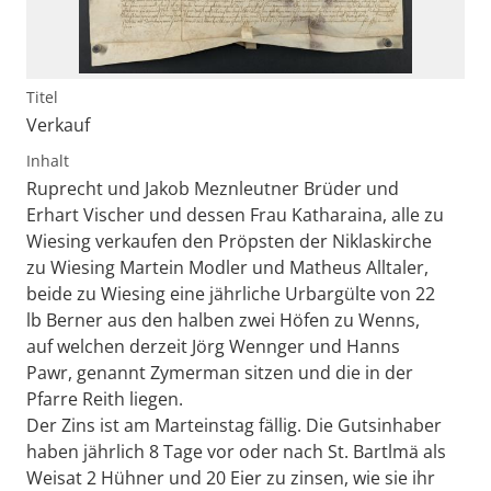
Titel
Verkauf
Inhalt
Ruprecht und Jakob Meznleutner Brüder und
Erhart Vischer und dessen Frau Katharaina, alle zu
Wiesing verkaufen den Pröpsten der Niklaskirche
zu Wiesing Martein Modler und Matheus Alltaler,
beide zu Wiesing eine jährliche Urbargülte von 22
lb Berner aus den halben zwei Höfen zu Wenns,
auf welchen derzeit Jörg Wennger und Hanns
Pawr, genannt Zymerman sitzen und die in der
Pfarre Reith liegen.
Der Zins ist am Marteinstag fällig. Die Gutsinhaber
haben jährlich 8 Tage vor oder nach St. Bartlmä als
Weisat 2 Hühner und 20 Eier zu zinsen, wie sie ihr