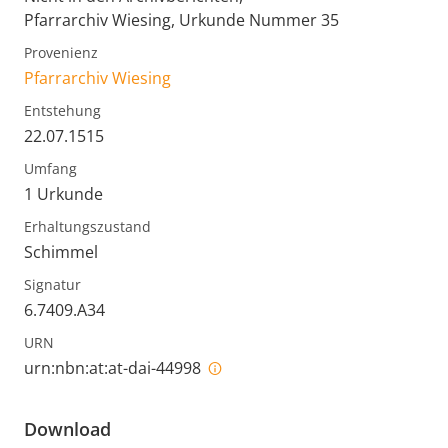
Pfarrarchiv Wiesing, Urkunde Nummer 35
Provenienz
Pfarrarchiv Wiesing
Entstehung
22.07.1515
Umfang
1 Urkunde
Erhaltungszustand
Schimmel
Signatur
6.7409.A34
URN
urn:nbn:at:at-dai-44998
Download