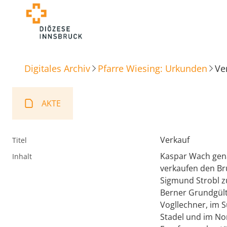
Digitales Archiv
Pfarre Wiesing: Urkunden
Ve
AKTE
Verkauf
Titel
Kaspar Wach gena
Inhalt
verkaufen den Br
Sigmund Strobl z
Berner Grundgül
Vogllechner, im 
Stadel und im No