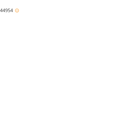
i-44954