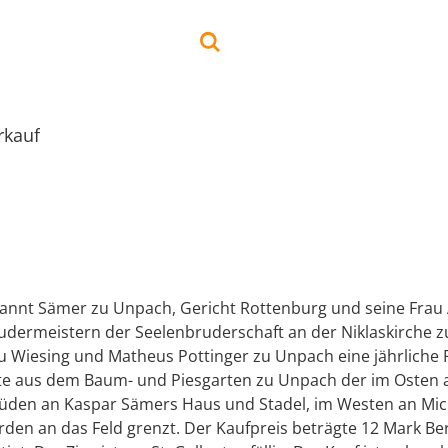
rkauf
nnt Sämer zu Unpach, Gericht Rottenburg und seine Frau
udermeistern der Seelenbruderschaft an der Niklaskirche z
u Wiesing und Matheus Pottinger zu Unpach eine jährliche 
te aus dem Baum- und Piesgarten zu Unpach der im Osten
Süden an Kaspar Sämers Haus und Stadel, im Westen an Mic
rden an das Feld grenzt. Der Kaufpreis beträgte 12 Mark Be