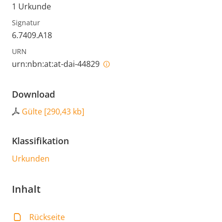
1 Urkunde
Signatur
6.7409.A18
URN
urn:nbn:at:at-dai-44829
Download
Gülte
[
290,43 kb
]
Klassifikation
Urkunden
Inhalt
Rückseite