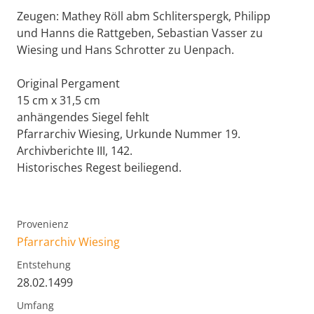
Zeugen: Mathey Röll abm Schliterspergk, Philipp
und Hanns die Rattgeben, Sebastian Vasser zu
Wiesing und Hans Schrotter zu Uenpach.
Original Pergament
15 cm x 31,5 cm
anhängendes Siegel fehlt
Pfarrarchiv Wiesing, Urkunde Nummer 19.
Archivberichte III, 142.
Historisches Regest beiliegend.
Provenienz
Pfarrarchiv Wiesing
Entstehung
28.02.1499
Umfang