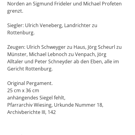
Norden an Sigmund Frideler und Michael Profeten
grenzt.
Siegler: Ulrich Veneberg, Landrichter zu
Rottenburg.
Zeugen: Ulrich Schweyger zu Haus, Jörg Scheurl zu
Münster, Michael Lebnoch zu Venpach, Jörg
Alltaler und Peter Schneyder ab den Eben, alle im
Gericht Rottenburg.
Original Pergament.
25 cm x 36 cm
anhängendes Siegel fehlt,
Pfarrarchiv Wiesing, Urkunde Nummer 18,
Archivberichte III, 142