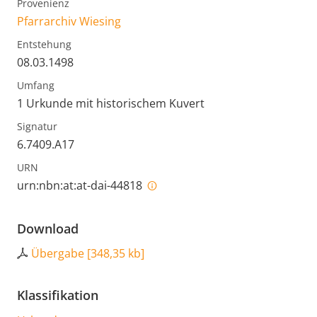
Provenienz
Pfarrarchiv Wiesing
Entstehung
08.03.1498
Umfang
1 Urkunde mit historischem Kuvert
Signatur
6.7409.A17
URN
urn:nbn:at:at-dai-44818
Download
Übergabe
[
348,35 kb
]
Klassifikation