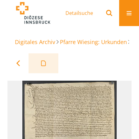
Detailsuche
Digitales Archiv
Pfarre Wiesing: Urkunden
Üb