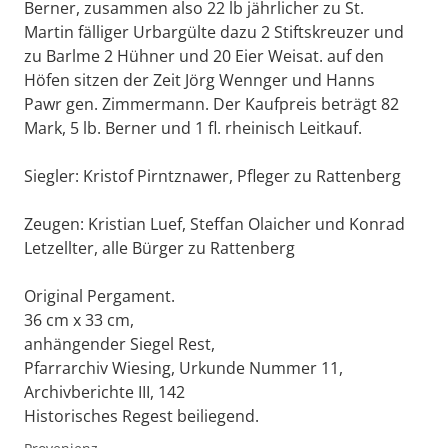
Berner, zusammen also 22 lb jährlicher zu St.
Martin fälliger Urbargülte dazu 2 Stiftskreuzer und
zu Barlme 2 Hühner und 20 Eier Weisat. auf den
Höfen sitzen der Zeit Jörg Wennger und Hanns
Pawr gen. Zimmermann. Der Kaufpreis beträgt 82
Mark, 5 lb. Berner und 1 fl. rheinisch Leitkauf.
Siegler: Kristof Pirntznawer, Pfleger zu Rattenberg
Zeugen: Kristian Luef, Steffan Olaicher und Konrad
Letzellter, alle Bürger zu Rattenberg
Original Pergament.
36 cm x 33 cm,
anhängender Siegel Rest,
Pfarrarchiv Wiesing, Urkunde Nummer 11,
Archivberichte III, 142
Historisches Regest beiliegend.