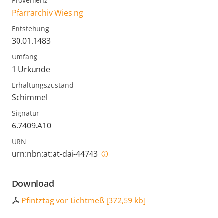
Provenienz
Pfarrarchiv Wiesing
Entstehung
30.01.1483
Umfang
1 Urkunde
Erhaltungszustand
Schimmel
Signatur
6.7409.A10
URN
urn:nbn:at:at-dai-44743
Download
Pfintztag vor Lichtmeß
[
372,59 kb
]