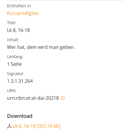
Enthalten in
Kurzpredigten
Titel
Lk 8, 16-18
Inhalt
Wer hat, dem wird man geben.
Umfang
1 Seite
Signatur
1.3.1.31.264
URN
urn:nbn:at:at-dai-20218
Download
Lk 8, 16-18
[
357,10 kb
]