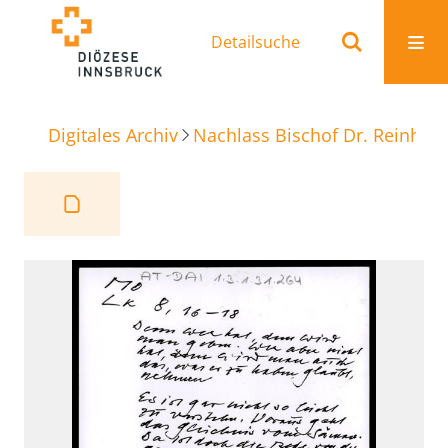
Detailsuche
Digitales Archiv
Nachlass Bischof Dr. Reinhold