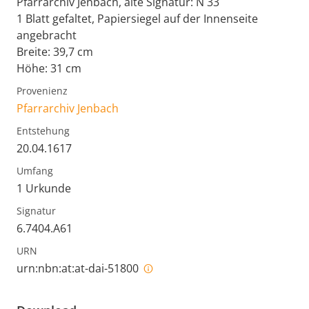
Pfarrarchiv Jenbach, alte Signatur: N 33
1 Blatt gefaltet, Papiersiegel auf der Innenseite
angebracht
Breite: 39,7 cm
Höhe: 31 cm
Provenienz
Pfarrarchiv Jenbach
Entstehung
20.04.1617
Umfang
1 Urkunde
Signatur
6.7404.A61
URN
urn:nbn:at:at-dai-51800