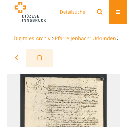
Detailsuche
Digitales Archiv
Pfarre Jenbach: Urkunden
Ki