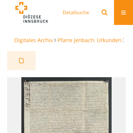
Detailsuche
Digitales Archiv
Pfarre Jenbach: Urkunden
Re