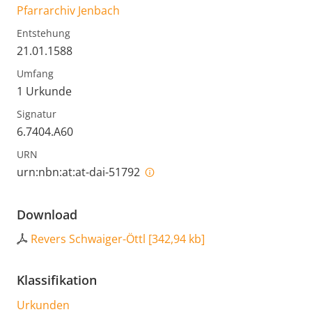
Pfarrarchiv Jenbach
Entstehung
21.01.1588
Umfang
1 Urkunde
Signatur
6.7404.A60
URN
urn:nbn:at:at-dai-51792
Download
Revers Schwaiger-Öttl
[
342,94 kb
]
Klassifikation
Urkunden