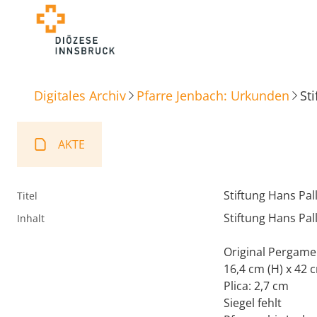
Digitales Archiv
Pfarre Jenbach: Urkunden
St
AKTE
Stiftung Hans Pal
Titel
Stiftung Hans Pal
Inhalt
Original Pergame
16,4 cm (H) x 42 
Plica: 2,7 cm
Siegel fehlt