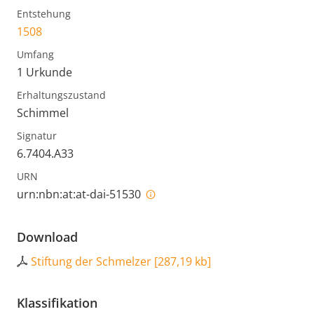
Entstehung
1508
Umfang
1 Urkunde
Erhaltungszustand
Schimmel
Signatur
6.7404.A33
URN
urn:nbn:at:at-dai-51530
Download
Stiftung der Schmelzer
[
287,19 kb
]
Klassifikation