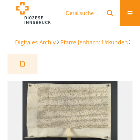
Detailsuche
Digitales Archiv
Pfarre Jenbach: Urkunden
St