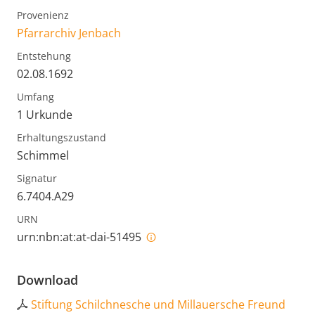
Provenienz
Pfarrarchiv Jenbach
Entstehung
02.08.1692
Umfang
1 Urkunde
Erhaltungszustand
Schimmel
Signatur
6.7404.A29
URN
urn:nbn:at:at-dai-51495
Download
Stiftung Schilchnesche und Millauersche Freund