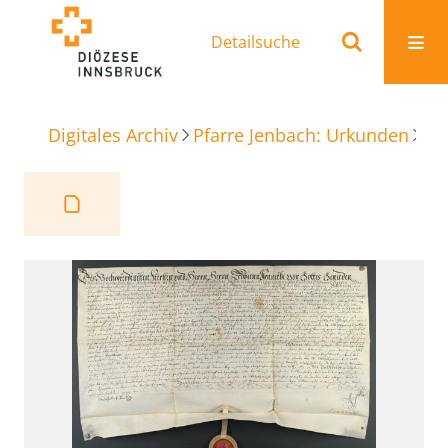
Detailsuche
Digitales Archiv
Pfarre Jenbach: Urkunden
St