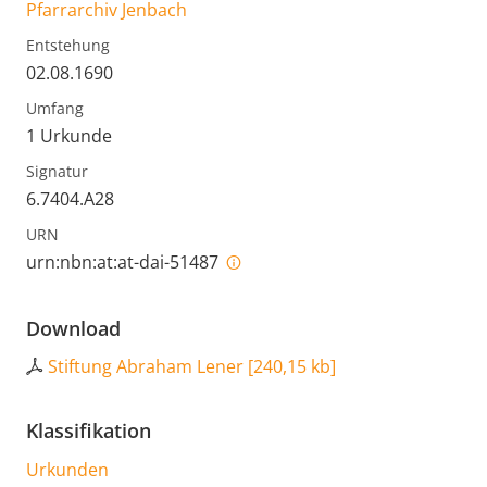
Pfarrarchiv Jenbach
Entstehung
02.08.1690
Umfang
1 Urkunde
Signatur
6.7404.A28
URN
urn:nbn:at:at-dai-51487
Download
Stiftung Abraham Lener
[
240,15 kb
]
Klassifikation
Urkunden