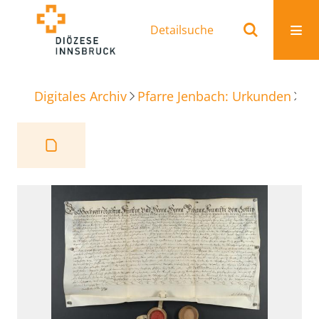
Detailsuche
Digitales Archiv
Pfarre Jenbach: Urkunden
St