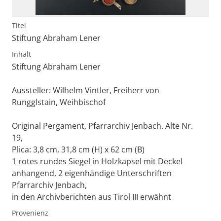
Titel
Stiftung Abraham Lener
Inhalt
Stiftung Abraham Lener
Aussteller: Wilhelm Vintler, Freiherr von
Rungglstain, Weihbischof
Original Pergament, Pfarrarchiv Jenbach. Alte Nr.
19,
Plica: 3,8 cm, 31,8 cm (H) x 62 cm (B)
1 rotes rundes Siegel in Holzkapsel mit Deckel
anhangend, 2 eigenhändige Unterschriften
Pfarrarchiv Jenbach,
in den Archivberichten aus Tirol III erwähnt
Provenienz