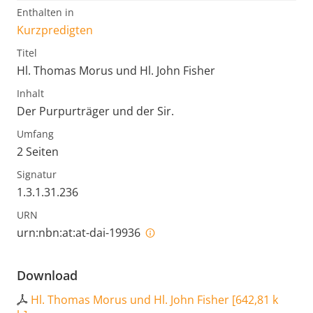
Enthalten in
Kurzpredigten
Titel
Hl. Thomas Morus und Hl. John Fisher
Inhalt
Der Purpurträger und der Sir.
Umfang
2 Seiten
Signatur
1.3.1.31.236
URN
urn:nbn:at:at-dai-19936
Download
Hl. Thomas Morus und Hl. John Fisher
[
642,81 k