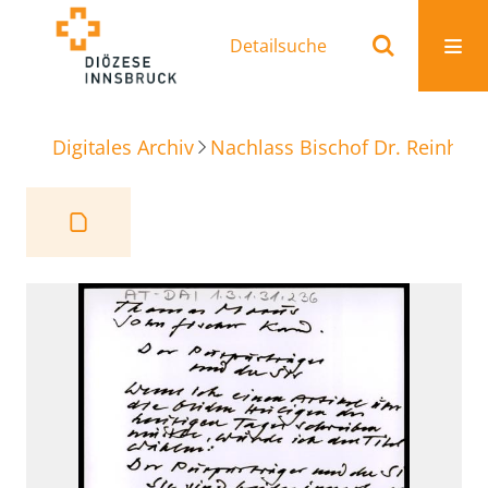
Detailsuche
Digitales Archiv
Nachlass Bischof Dr. Reinhold