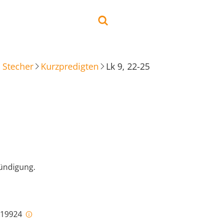
 Stecher
Kurzpredigten
Lk 9, 22-25
ündigung.
i-19924