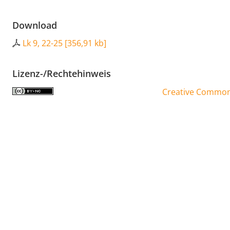
Download
Lk 9, 22-25
[
356,91 kb
]
Lizenz-/Rechtehinweis
Creative Commons