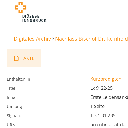
Digitales Archiv
Nachlass Bischof Dr. Reinhold
AKTE
Kurzpredigten
Enthalten in
Lk 9, 22-25
Titel
Erste Leidensank
Inhalt
1 Seite
Umfang
1.3.1.31.235
Signatur
urn:nbn:at:at-da
URN