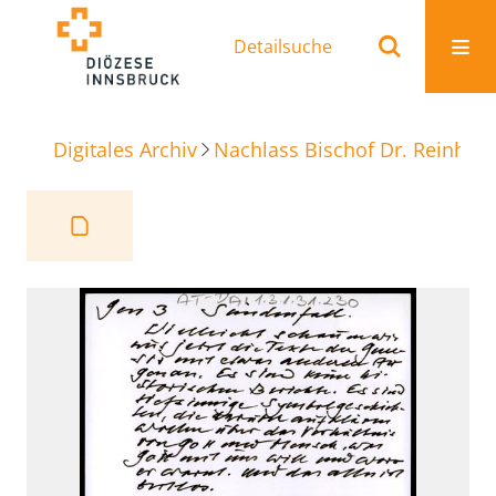
Detailsuche
Digitales Archiv
Nachlass Bischof Dr. Reinhold