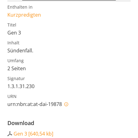
Enthalten in
Kurzpredigten
Titel
Gen 3
Inhalt
Sündenfall.
Umfang
2 Seiten
Signatur
1.3.1.31.230
URN
urn:nbn:at:at-dai-19878
Download
Gen 3
[
640,54 kb
]