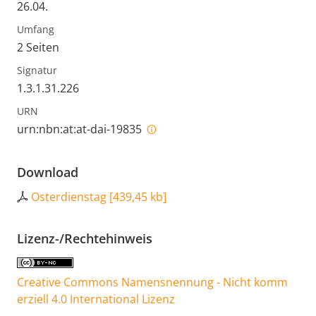
26.04.
Umfang
2 Seiten
Signatur
1.3.1.31.226
URN
urn:nbn:at:at-dai-19835
Download
Osterdienstag
[
439,45 kb
]
Lizenz-/Rechtehinweis
Creative Commons Namensnennung - Nicht komm
erziell 4.0 International Lizenz