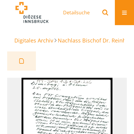
Detailsuche
Digitales Archiv
Nachlass Bischof Dr. Reinhold