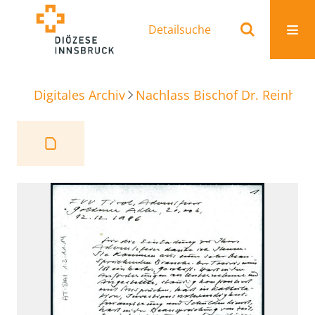
Detailsuche
Digitales Archiv
Nachlass Bischof Dr. Reinhold