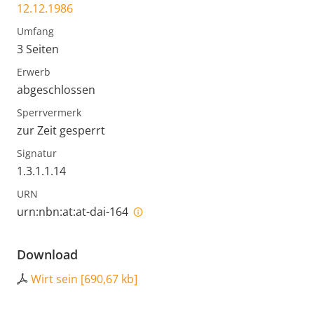
12.12.1986
Umfang
3 Seiten
Erwerb
abgeschlossen
Sperrvermerk
zur Zeit gesperrt
Signatur
1.3.1.1.14
URN
urn:nbn:at:at-dai-164
Download
Wirt sein
[
690,67 kb
]