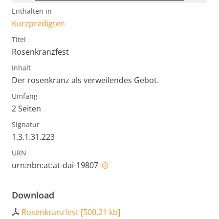
Enthalten in
Kurzpredigten
Titel
Rosenkranzfest
Inhalt
Der rosenkranz als verweilendes Gebot.
Umfang
2 Seiten
Signatur
1.3.1.31.223
URN
urn:nbn:at:at-dai-19807
Download
Rosenkranzfest
[
500,21 kb
]