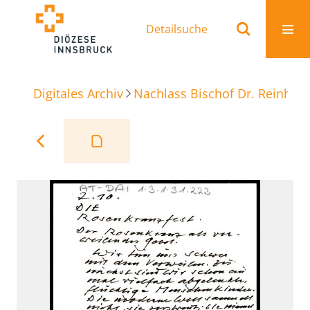
Detailsuche
Digitales Archiv
Nachlass Bischof Dr. Reinhold