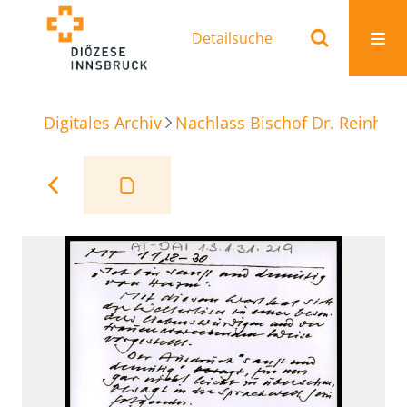
Detailsuche
Digitales Archiv
Nachlass Bischof Dr. Reinhold