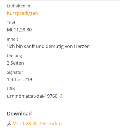
Enthalten in
Kurzpredigten
Titel
Mt 11,28-30
Inhalt
"Ich bin sanft und demütig von Herzen".
Umfang
2 Seiten
Signatur
1.3.1.31.219
URN
urn:nbn:at:at-dai-19760
Download
Mt 11,28-30
[
562,36 kb
]