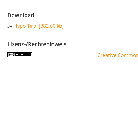
Download
Hypo Tirol
[
382,60 kb
]
Lizenz-/Rechtehinweis
Creative Commons