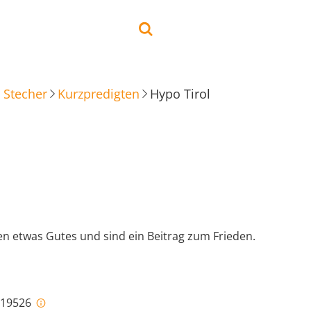
 Stecher
Kurzpredigten
Hypo Tirol
en etwas Gutes und sind ein Beitrag zum Frieden.
i-19526