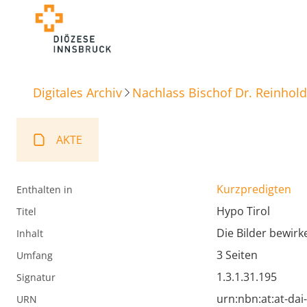
Digitales Archiv
Nachlass Bischof Dr. Reinhold
AKTE
Kurzpredigten
Enthalten in
Hypo Tirol
Titel
Die Bilder bewirk
Inhalt
3 Seiten
Umfang
1.3.1.31.195
Signatur
urn:nbn:at:at-da
URN