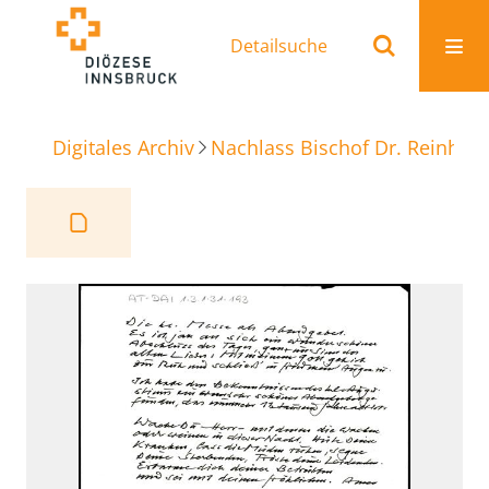
Detailsuche
Digitales Archiv
Nachlass Bischof Dr. Reinhold