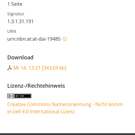
1 Seite
Signatur
1.3.1.31.191
URN
urn:nbn:at:at-dai-19485
Download
Mt 14, 13-21
[
343,69 kb
]
Lizenz-/Rechtehinweis
Creative Commons Namensnennung - Nicht komm
erziell 4.0 International Lizenz