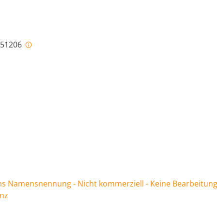
i-51206
 Namensnennung - Nicht kommerziell - Keine Bearbeitung
enz