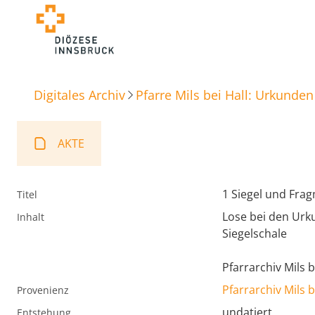
Digitales Archiv
Pfarre Mils bei Hall: Urkunden
AKTE
1 Siegel und Frag
Titel
Lose bei den Urk
Inhalt
Siegelschale
Pfarrarchiv Mils b
Pfarrarchiv Mils b
Provenienz
undatiert
Entstehung