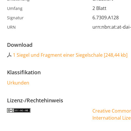
2 Blatt
Umfang
6.7309.A128
Signatur
urn:nbn:at:at-da
URN
Download
1 Siegel und Fragment einer Siegelschale
[
248,44 kb
]
Klassifikation
Urkunden
Lizenz-/Rechtehinweis
Creative Commons
International Liz