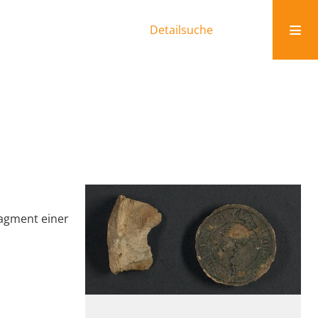
Detailsuche
ragment einer