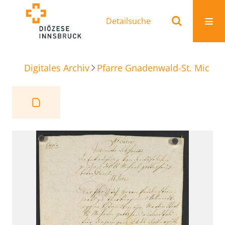
Detailsuche
Digitales Archiv
Pfarre Gnadenwald-St. Michae