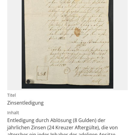
Titel
Zinsentledigung
Inhalt
Entledigung durch Ablösung (8 Gulden) der
jährlichen Zinsen (24 Kreuzer Aftergülte), die von
altersher ein jeder Inhaber der adeligen Ansitze