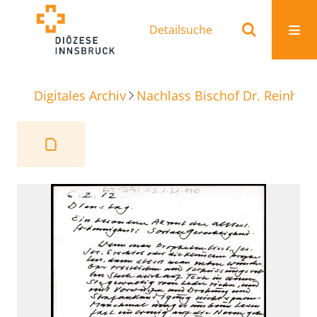
Detailsuche
Digitales Archiv
Nachlass Bischof Dr. Reinhold