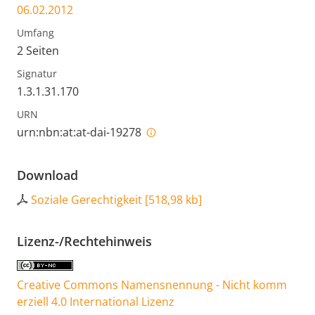
06.02.2012
Umfang
2 Seiten
Signatur
1.3.1.31.170
URN
urn:nbn:at:at-dai-19278
Download
Soziale Gerechtigkeit
[
518,98 kb
]
Lizenz-/Rechtehinweis
Creative Commons Namensnennung - Nicht komm
erziell 4.0 International Lizenz