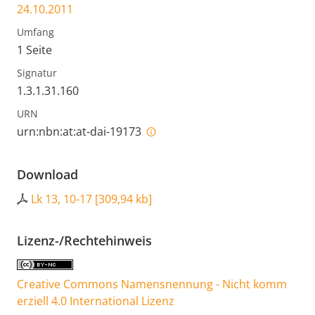
24.10.2011
Umfang
1 Seite
Signatur
1.3.1.31.160
URN
urn:nbn:at:at-dai-19173
Download
Lk 13, 10-17
[
309,94 kb
]
Lizenz-/Rechtehinweis
Creative Commons Namensnennung - Nicht komm
erziell 4.0 International Lizenz