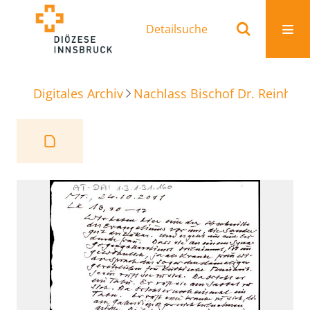
Detailsuche
Digitales Archiv
Nachlass Bischof Dr. Reinhold