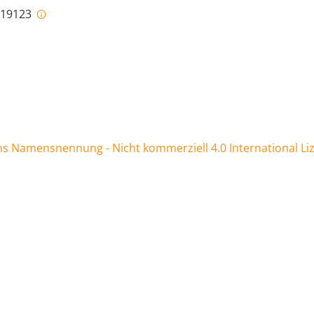
i-19123
 Namensnennung - Nicht kommerziell 4.0 International Li