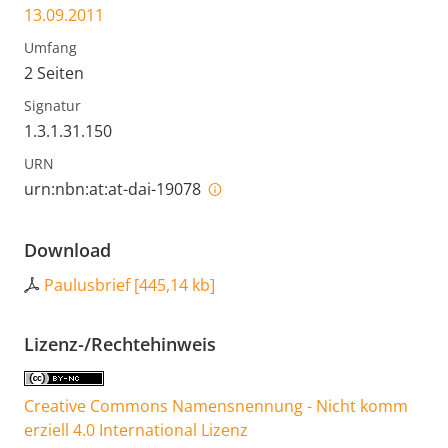
13.09.2011
Umfang
2 Seiten
Signatur
1.3.1.31.150
URN
urn:nbn:at:at-dai-19078
Download
Paulusbrief
[
445,14 kb
]
Lizenz-/Rechtehinweis
Creative Commons Namensnennung - Nicht komm
erziell 4.0 International Lizenz