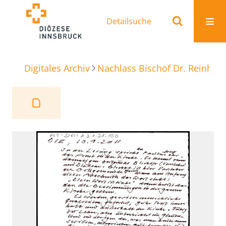
Detailsuche
Digitales Archiv
Nachlass Bischof Dr. Reinhold