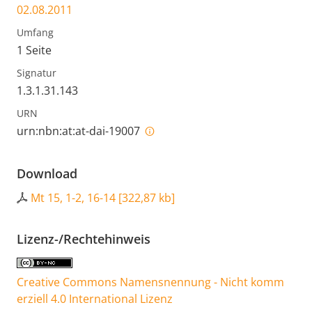
02.08.2011
Umfang
1 Seite
Signatur
1.3.1.31.143
URN
urn:nbn:at:at-dai-19007
Download
Mt 15, 1-2, 16-14
[
322,87 kb
]
Lizenz-/Rechtehinweis
Creative Commons Namensnennung - Nicht komm
erziell 4.0 International Lizenz