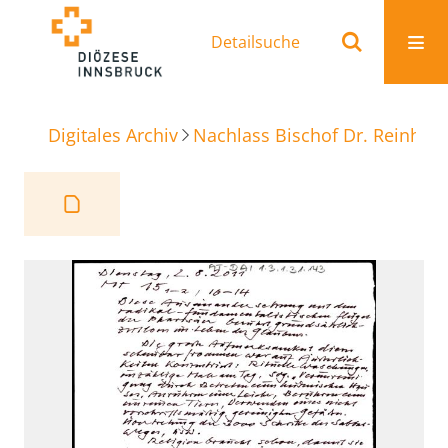
Detailsuche
Digitales Archiv
Nachlass Bischof Dr. Reinhold