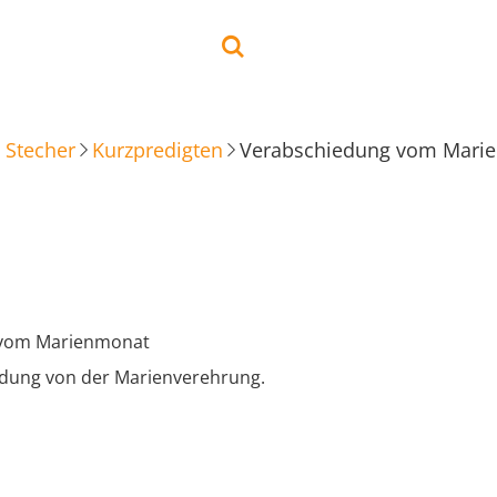
 Stecher
Kurzpredigten
Verabschiedung vom Mari
 vom Marienmonat
dung von der Marienverehrung.