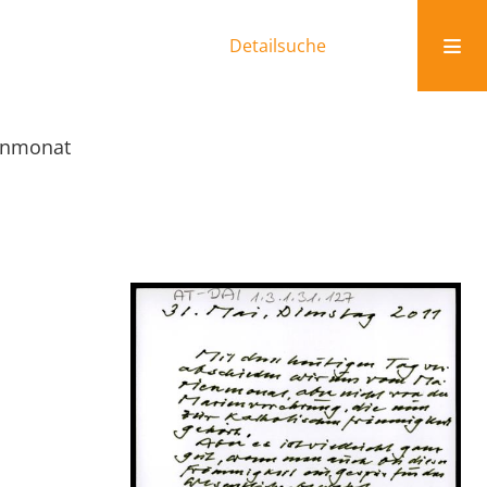
Detailsuche
enmonat