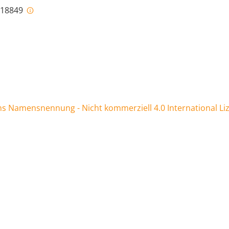
i-18849
 Namensnennung - Nicht kommerziell 4.0 International Li