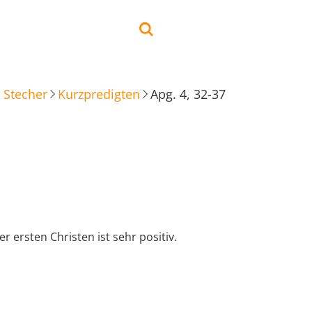
 Stecher
Kurzpredigten
Apg. 4, 32-37
r ersten Christen ist sehr positiv.