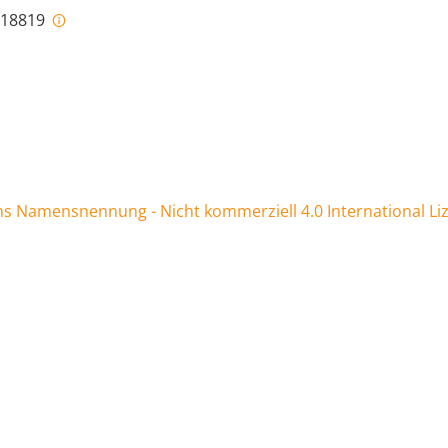
i-18819
 Namensnennung - Nicht kommerziell 4.0 International Li