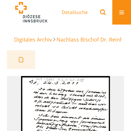
Detailsuche
Digitales Archiv
Nachlass Bischof Dr. Reinhold