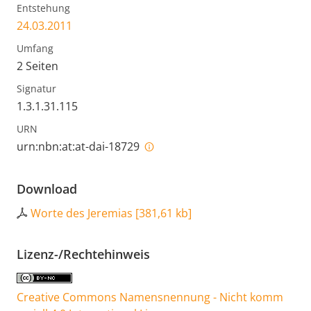
Entstehung
24.03.2011
Umfang
2 Seiten
Signatur
1.3.1.31.115
URN
urn:nbn:at:at-dai-18729
Download
Worte des Jeremias
[
381,61 kb
]
Lizenz-/Rechtehinweis
Creative Commons Namensnennung - Nicht komm