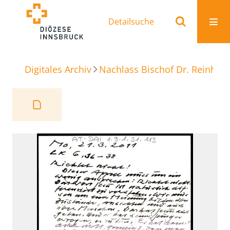
Detailsuche
Digitales Archiv
Nachlass Bischof Dr. Reinhold