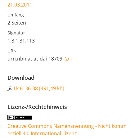
21.03.2011
Umfang
2 Seiten
Signatur
1.3.1.31.113
URN
urn:nbn:at:at-dai-18709
Download
Lk 6, 36-38
[
491,49 kb
]
Lizenz-/Rechtehinweis
Creative Commons Namensnennung - Nicht komm
erziell 4.0 International Lizenz