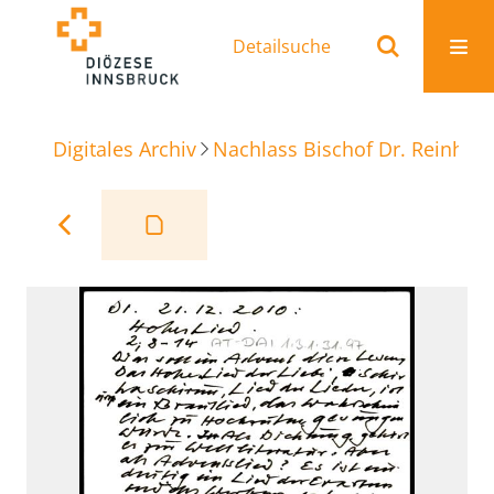
Detailsuche
Digitales Archiv
Nachlass Bischof Dr. Reinhold