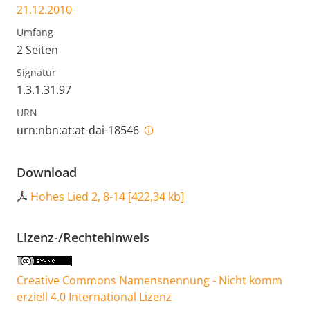
21.12.2010
Umfang
2 Seiten
Signatur
1.3.1.31.97
URN
urn:nbn:at:at-dai-18546
Download
Hohes Lied 2, 8-14
[
422,34 kb
]
Lizenz-/Rechtehinweis
Creative Commons Namensnennung - Nicht komm
erziell 4.0 International Lizenz